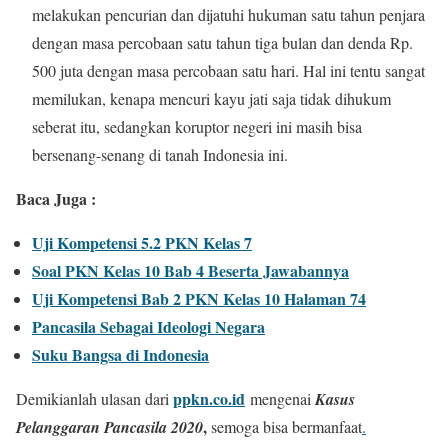
melakukan pencurian dan dijatuhi hukuman satu tahun penjara
dengan masa percobaan satu tahun tiga bulan dan denda Rp.
500 juta dengan masa percobaan satu hari. Hal ini tentu sangat
memilukan, kenapa mencuri kayu jati saja tidak dihukum
seberat itu, sedangkan koruptor negeri ini masih bisa
bersenang-senang di tanah Indonesia ini.
Baca Juga :
Uji Kompetensi 5.2 PKN Kelas 7
Soal PKN Kelas 10 Bab 4 Beserta Jawabannya
Uji Kompetensi Bab 2 PKN Kelas 10 Halaman 74
Pancasila Sebagai Ideologi Negara
Suku Bangsa di Indonesia
ppkn.co.id
Demikianlah ulasan dari
mengenai
Kasus
,
Pelanggaran Pancasila 2020
semoga bisa bermanfaat
.