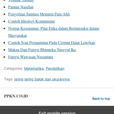
Pantun Nasehat
Pengertian Sanitasi Menurut Para Ahli
Contoh Ideologi Komunisme
Norma Kesopanan: Pilar Etika dalam Berinteraksi dalam
Masyarakat
Contoh Soal Pemantulan Pada Cermin Datar Lengkap
Makna Dan Fungsi Bhinneka Tunggal Ika
Fungsi Wawasan Nusantara
Categories:
Matematika
,
Pendidikan
Tags:
jaring jaring balok dan ukurannya
PPKN.CO.ID
Back to top
Exit mobile version