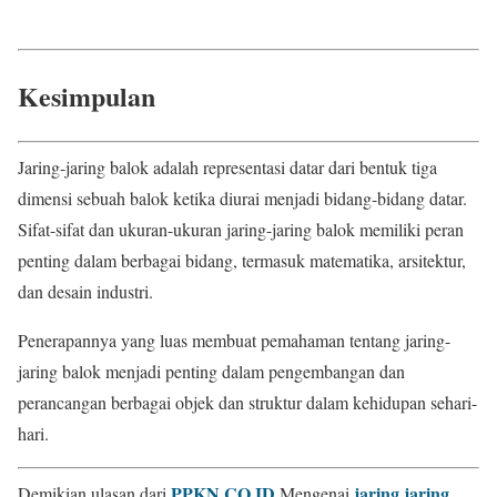
Kesimpulan
Jaring-jaring balok adalah representasi datar dari bentuk tiga
dimensi sebuah balok ketika diurai menjadi bidang-bidang datar.
Sifat-sifat dan ukuran-ukuran jaring-jaring balok memiliki peran
penting dalam berbagai bidang, termasuk matematika, arsitektur,
dan desain industri.
Penerapannya yang luas membuat pemahaman tentang jaring-
jaring balok menjadi penting dalam pengembangan dan
perancangan berbagai objek dan struktur dalam kehidupan sehari-
hari.
PPKN.CO.ID
jaring jaring
Demikian ulasan dari
Mengenai