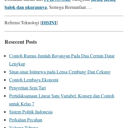
balok dan ukurannya
, Semoga Bermanfaat….
DISINI
Refrensi Teknologi [
]
Resecent Posts
Contoh Rumus Jumlah Bayangan Pada Dua Cermin Datar
Lengkap
Sinar-sinar Istimewa pada Lensa Cembung Dan Cekung
Contoh Lembaga Ekonomi
Pengertian Seni Tari
Pertidaksamaan Linear Satu Variabel: Konsep dan Contoh
untuk Kelas 7
Sistem Politik Indonesia
Perkalian Pecahan
Volume Tabung