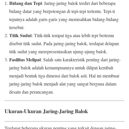
Bidang dan Tepi
: Jaring-jaring balok terdiri dari beberapa
bidang datar yang berpotongan di tepi-tepi tertentu. Tepi-ti
tepatnya adalah garis-garis yang memisahkan bidang-bidang
tersebut.
Titik Sudut
: Titik-titik tempat tiga atau lebih tepi bertemu
disebut titik sudut. Pada jaring-jaring balok, terdapat delapan
titik sudut yang merepresentasikan ujung-ujung balok.
Fasilitas Melipat
: Salah satu karakteristik penting dari jaring-
jaring balok adalah kemampuannya untuk dilipat kembali
menjadi bentuk tiga dimensi dari balok asli. Hal ini membuat
jaring-jaring balok menjadi alat yang sangat berguna dalam
desain dan perancangan.
Ukuran-Ukuran Jaring-Jaring Balok
Terdapat beberapa ukuran penting yang terkait dengan jaring-