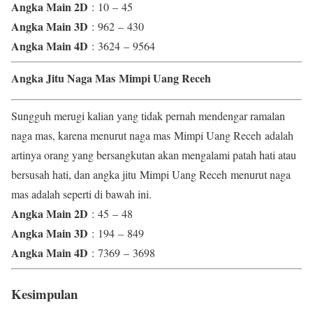
Angka Main 2D
: 10 – 45
Angka Main 3D
: 962 – 430
Angka Main 4D
: 3624 – 9564
Angka Jitu Naga Mas Mimpi Uang Receh
Sungguh merugi kalian yang tidak pernah mendengar ramalan
naga mas, karena menurut naga mas Mimpi Uang Receh adalah
artinya orang yang bersangkutan akan mengalami patah hati atau
bersusah hati, dan angka jitu Mimpi Uang Receh menurut naga
mas adalah seperti di bawah ini.
Angka Main 2D
: 45 – 48
Angka Main 3D
: 194 – 849
Angka Main 4D
: 7369 – 3698
Kesimpulan