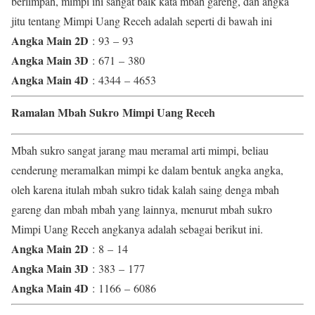
berlimpah, mimpi ini sangat baik kata mbah gareng, dan angka
jitu tentang Mimpi Uang Receh adalah seperti di bawah ini
Angka Main 2D
: 93 – 93
Angka Main 3D
: 671 – 380
Angka Main 4D
: 4344 – 4653
Ramalan Mbah Sukro Mimpi Uang Receh
Mbah sukro sangat jarang mau meramal arti mimpi, beliau
cenderung meramalkan mimpi ke dalam bentuk angka angka,
oleh karena itulah mbah sukro tidak kalah saing denga mbah
gareng dan mbah mbah yang lainnya, menurut mbah sukro
Mimpi Uang Receh angkanya adalah sebagai berikut ini.
Angka Main 2D
: 8 – 14
Angka Main 3D
: 383 – 177
Angka Main 4D
: 1166 – 6086