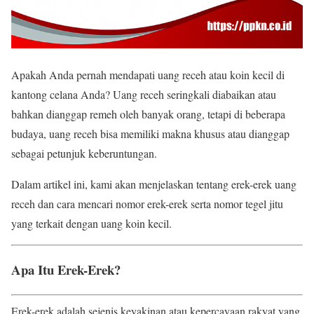
Apakah Anda pernah mendapati uang receh atau koin kecil di
kantong celana Anda? Uang receh seringkali diabaikan atau
bahkan dianggap remeh oleh banyak orang, tetapi di beberapa
budaya, uang receh bisa memiliki makna khusus atau dianggap
sebagai petunjuk keberuntungan.
Dalam artikel ini, kami akan menjelaskan tentang erek-erek uang
receh dan cara mencari nomor erek-erek serta nomor tegel jitu
yang terkait dengan uang koin kecil.
Apa Itu Erek-Erek?
Erek-erek adalah sejenis keyakinan atau kepercayaan rakyat yang