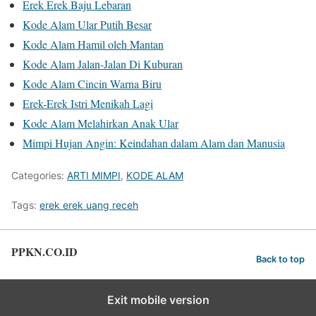
Erek Erek Baju Lebaran
Kode Alam Ular Putih Besar
Kode Alam Hamil oleh Mantan
Kode Alam Jalan-Jalan Di Kuburan
Kode Alam Cincin Warna Biru
Erek-Erek Istri Menikah Lagi
Kode Alam Melahirkan Anak Ular
Mimpi Hujan Angin: Keindahan dalam Alam dan Manusia
Categories:
ARTI MIMPI
,
KODE ALAM
Tags:
erek erek uang receh
PPKN.CO.ID
Back to top
Exit mobile version