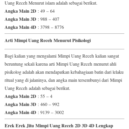
Uang Receh Menurut islam adalah sebagai berikut.
Angka Main 2D
: 49 – 64
Angka Main 3D
: 988 – 407
Angka Main 4D
: 3798 – 8776
Arti Mimpi Uang Receh Menurut Pisikologi
Bagi kalian yang mengalami Mimpi Uang Receh kalian sangat
beruntung sekali karena arti Mimpi Uang Receh menurut ahli
pisikolog adalah akan mendapatkan kebahagiaan batin dari lelaku
ritual yang di jalaninya, dan angka main tersembunyi dari Mimpi
Uang Receh adalah sebagai berikut.
Angka Main 2D
: 55 – 4
Angka Main 3D
: 460 – 992
Angka Main 4D
: 9139 – 3002
Erek Erek Jitu Mimpi Uang Receh 2D 3D 4D Lengkap