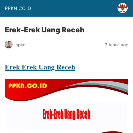
PPKN.CO.ID
Erek-Erek Uang Receh
ppkn
3 tahun ago
Erek Erek Uang Receh