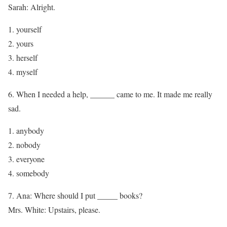
Sarah: Alright.
yourself
yours
herself
myself
6. When I needed a help, ______ came to me. It made me really
sad.
anybody
nobody
everyone
somebody
7. Ana: Where should I put _____ books?
Mrs. White: Upstairs, please.