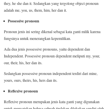
they, he she dan it. Sedangkan yang tergolong object pronoun
adalah me, you, us, them, him, her dan it.
Possessive pronoun
Pronoun jenis ini sering dikenal sebagai kata ganti milik karena
fungsinya untuk menerangkan kepemilikan.
Ada dua jenis possessive pronouns, yaitu dependent dan
Independent. Possessive pronoun dependent meliputi my, your,
our, their, his, her dan its.
Sedangkan possessive pronoun independent terdiri dari mine,
yours, ours, theirs, his, hers dan its.
Reflexive pronoun
Reflexive pronoun merupakan jenis kata ganti yang digunakan
untuk menyatakan bahwa sebuah tindakan dilakukan sendiri oleh