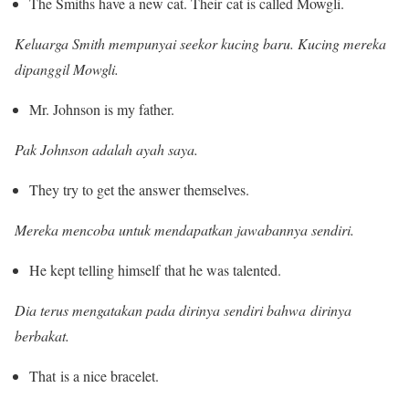
The Smiths have a new cat. Their cat is called Mowgli.
Keluarga Smith mempunyai seekor kucing baru. Kucing mereka
dipanggil Mowgli.
Mr. Johnson is my father.
Pak Johnson adalah ayah saya.
They try to get the answer themselves.
Mereka mencoba untuk mendapatkan jawabannya sendiri.
He kept telling himself that he was talented.
Dia terus mengatakan pada dirinya sendiri bahwa
dirinya
berbakat
.
That is a nice bracelet.