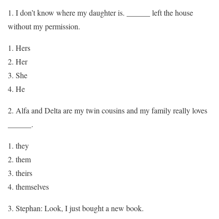
1. I don’t know where my daughter is. ______ left the house
without my permission.
Hers
Her
She
He
2. Alfa and Delta are my twin cousins and my family really loves
______.
they
them
theirs
themselves
3. Stephan: Look, I just bought a new book.