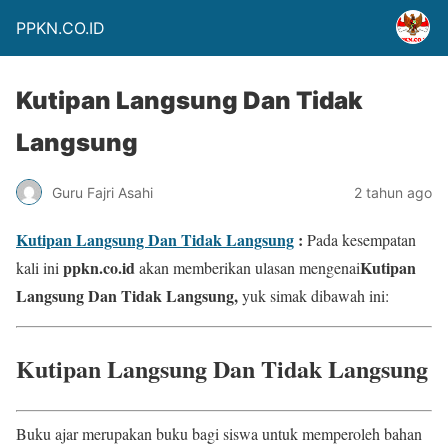
PPKN.CO.ID
Kutipan Langsung Dan Tidak
Langsung
Guru Fajri Asahi
2 tahun ago
Kutipan Langsung Dan Tidak Langsung
:
Pada kesempatan
ppkn.co.id
Kutipan
kali ini
akan memberikan ulasan mengenai
Langsung Dan Tidak Langsung,
yuk simak dibawah ini:
Kutipan Langsung Dan Tidak Langsung
Buku ajar merupakan buku bagi siswa untuk memperoleh bahan