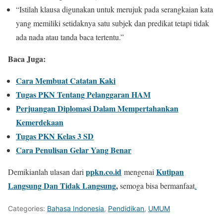
“Istilah klausa digunakan untuk merujuk pada serangkaian kata
yang memiliki setidaknya satu subjek dan predikat tetapi tidak
ada nada atau tanda baca tertentu.”
Baca Juga:
Cara Membuat Catatan Kaki
Tugas PKN Tentang Pelanggaran HAM
Perjuangan Diplomasi Dalam Mempertahankan
Kemerdekaan
Tugas PKN Kelas 3 SD
Cara Penulisan Gelar Yang Benar
ppkn.co.id
Kutipan
Demikianlah ulasan dari
mengenai
Langsung Dan Tidak Langsung
,
semoga bisa bermanfaat
.
Categories:
Bahasa Indonesia
,
Pendidikan
,
UMUM