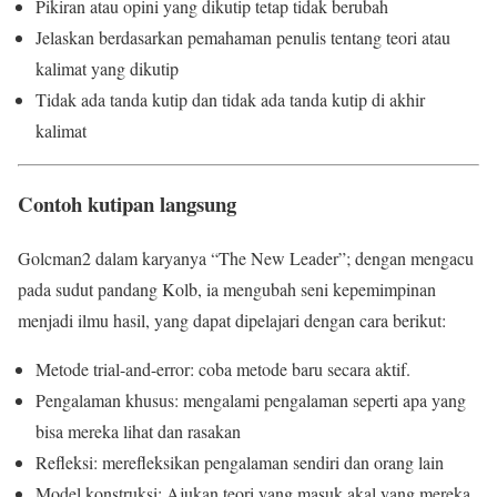
Pikiran atau opini yang dikutip tetap tidak berubah
Jelaskan berdasarkan pemahaman penulis tentang teori atau
kalimat yang dikutip
Tidak ada tanda kutip dan tidak ada tanda kutip di akhir
kalimat
Contoh kutipan langsung
Golcman2 dalam karyanya “The New Leader”; dengan mengacu
pada sudut pandang Kolb, ia mengubah seni kepemimpinan
menjadi ilmu hasil, yang dapat dipelajari dengan cara berikut:
Metode trial-and-error: coba metode baru secara aktif.
Pengalaman khusus: mengalami pengalaman seperti apa yang
bisa mereka lihat dan rasakan
Refleksi: merefleksikan pengalaman sendiri dan orang lain
Model konstruksi: Ajukan teori yang masuk akal yang mereka