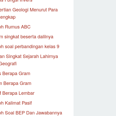
rtian Geologi Menurut Para
Lengkap
oh Rumus ABC
m singkat beserta dalilnya
h soal perbandingan kelas 9
an Singkat Sejarah Lahirnya
Geografi
s Berapa Gram
m Berapa Gram
M Berapa Lembar
h Kalimat Pasif
oh Soal BEP Dan Jawabannya