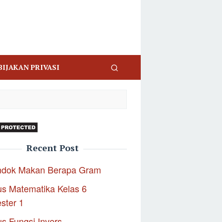
BIJAKAN PRIVASI
Recent Post
ndok Makan Berapa Gram
s Matematika Kelas 6
ster 1
s Fungsi Invers