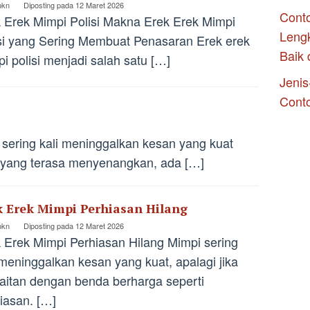
pkn
Diposting pada
12 Maret 2026
Conto
 Erek Mimpi Polisi Makna Erek Erek Mimpi
Leng
si yang Sering Membuat Penasaran Erek erek
Baik 
i polisi menjadi salah satu […]
Jenis
Cont
sering kali meninggalkan kesan yang kuat
i yang terasa menyenangkan, ada […]
k Erek Mimpi Perhiasan Hilang
pkn
Diposting pada
12 Maret 2026
 Erek Mimpi Perhiasan Hilang Mimpi sering
 meninggalkan kesan yang kuat, apalagi jika
aitan dengan benda berharga seperti
iasan. […]