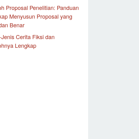
h Proposal Penelitian: Panduan
kap Menyusun Proposal yang
dan Benar
-Jenis Cerita Fiksi dan
ohnya Lengkap