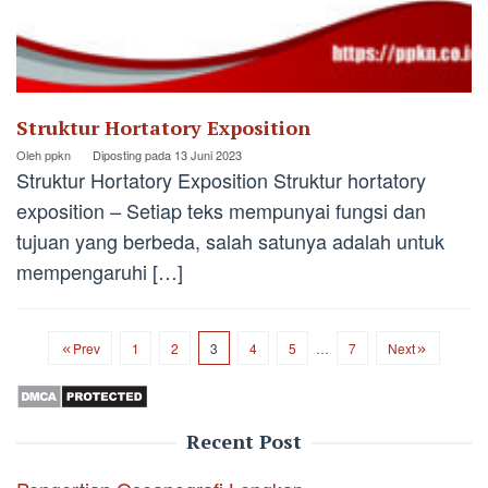
Struktur Hortatory Exposition
Oleh
ppkn
Diposting pada
13 Juni 2023
Struktur Hortatory Exposition Struktur hortatory
exposition – Setiap teks mempunyai fungsi dan
tujuan yang berbeda, salah satunya adalah untuk
mempengaruhi […]
Prev
1
2
3
4
5
…
7
Next
Recent Post