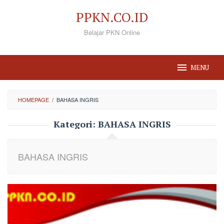
Loncat
PPKN.CO.ID
ke
Belajar PKN Online
konten
MENU
HOMEPAGE
/
BAHASA INGRIS
Kategori:
BAHASA INGRIS
BAHASA INGRIS