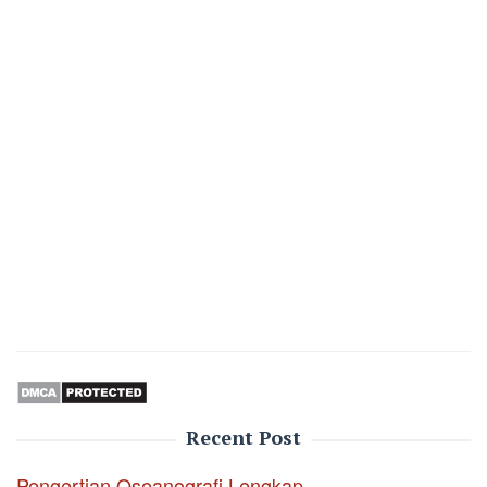
Recent Post
Pengertian Oseanografi Lengkap