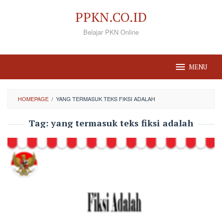
Loncat
PPKN.CO.ID
ke
Belajar PKN Online
konten
MENU
HOMEPAGE
/
YANG TERMASUK TEKS FIKSI ADALAH
Tag:
yang termasuk teks fiksi adalah