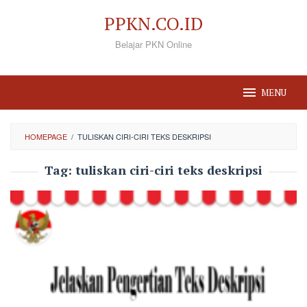
Loncat
PPKN.CO.ID
ke
Belajar PKN Online
konten
MENU
HOMEPAGE
/
TULISKAN CIRI-CIRI TEKS DESKRIPSI
Tag:
tuliskan ciri-ciri teks deskripsi