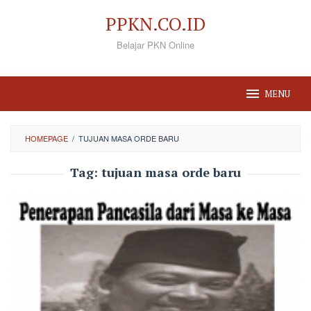
Loncat
PPKN.CO.ID
ke
Belajar PKN Online
konten
MENU
HOMEPAGE
/
TUJUAN MASA ORDE BARU
Tag:
tujuan masa orde baru