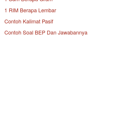
1 RIM Berapa Lembar
Contoh Kalimat Pasif
Contoh Soal BEP Dan Jawabannya