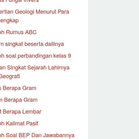
rtian Geologi Menurut Para
Lengkap
oh Rumus ABC
m singkat beserta dalilnya
h soal perbandingan kelas 9
an Singkat Sejarah Lahirnya
Geografi
s Berapa Gram
m Berapa Gram
M Berapa Lembar
h Kalimat Pasif
oh Soal BEP Dan Jawabannya