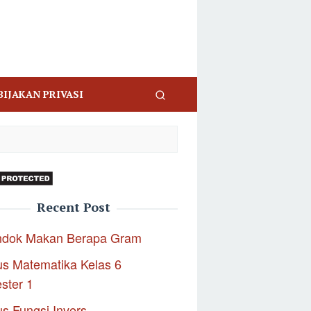
BIJAKAN PRIVASI
Recent Post
ndok Makan Berapa Gram
s Matematika Kelas 6
ster 1
s Fungsi Invers