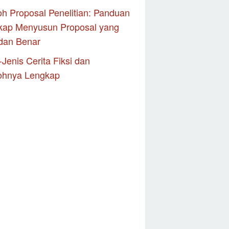
h Proposal Penelitian: Panduan
kap Menyusun Proposal yang
dan Benar
-Jenis Cerita Fiksi dan
ohnya Lengkap