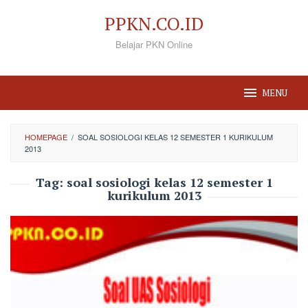
Loncat
PPKN.CO.ID
ke
Belajar PKN Online
konten
MENU
HOMEPAGE
/
SOAL SOSIOLOGI KELAS 12 SEMESTER 1 KURIKULUM
2013
Tag:
soal sosiologi kelas 12 semester 1
kurikulum 2013