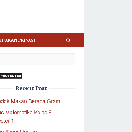
BIJAKAN PRIVASI
Recent Post
ndok Makan Berapa Gram
s Matematika Kelas 6
ster 1
s Fungsi Invers