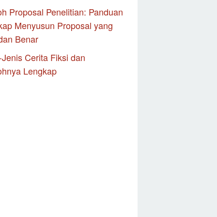
h Proposal Penelitian: Panduan
kap Menyusun Proposal yang
dan Benar
-Jenis Cerita Fiksi dan
ohnya Lengkap