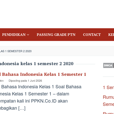
PENDIDIKAN
PASSING GRADE PTN
CONTACT
KE
AS 1 SEMESTER 2 2020
ndonesia kelas 1 semester 2 2020
l Bahasa Indonesia Kelas 1 Semester 1
pkn
Diposting pada
1 Juni 2026
 Bahasa Indonesia Kelas 1 Soal Bahasa
1 Se
nesia Kelas 1 Semester 1 – dalam
Rumu
mpatan kali ini PPKN.Co.ID akan
Seme
bagikan […]
Rumu