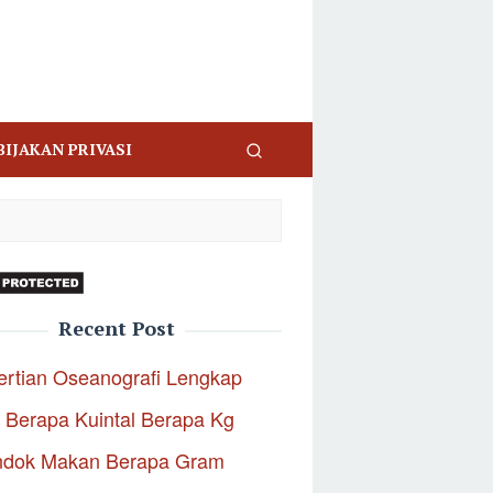
BIJAKAN PRIVASI
Recent Post
rtian Oseanografi Lengkap
 Berapa Kuintal Berapa Kg
ndok Makan Berapa Gram