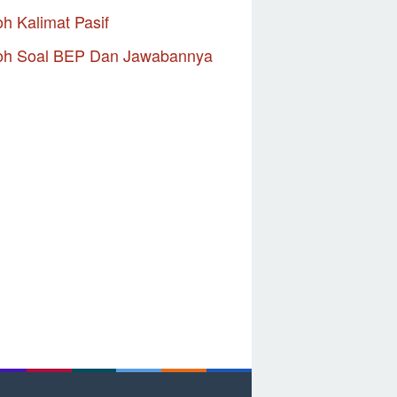
h Kalimat Pasif
oh Soal BEP Dan Jawabannya