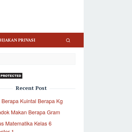
BIJAKAN PRIVASI
Recent Post
 Berapa Kuintal Berapa Kg
ndok Makan Berapa Gram
s Matematika Kelas 6
ster 1