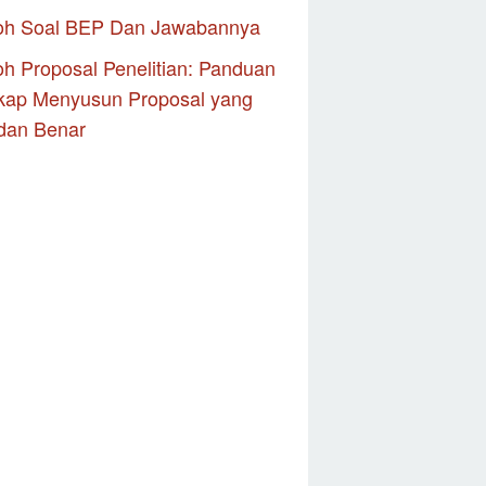
oh Soal BEP Dan Jawabannya
h Proposal Penelitian: Panduan
kap Menyusun Proposal yang
dan Benar