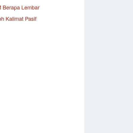
M Berapa Lembar
h Kalimat Pasif