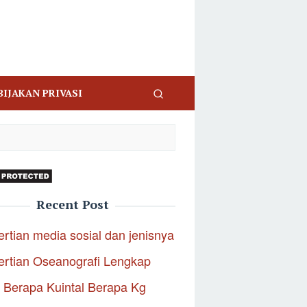
BIJAKAN PRIVASI
Recent Post
rtian media sosial dan jenisnya
rtian Oseanografi Lengkap
 Berapa Kuintal Berapa Kg