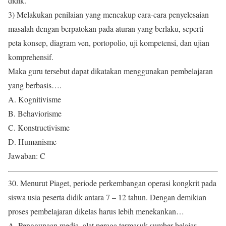
didik.
3) Melakukan penilaian yang mencakup cara-cara penyelesaian
masalah dengan berpatokan pada aturan yang berlaku, seperti
peta konsep, diagram ven, portopolio, uji kompetensi, dan ujian
komprehensif.
Maka guru tersebut dapat dikatakan menggunakan pembelajaran
yang berbasis….
A. Kognitivisme
B. Behaviorisme
C. Konstructivisme
D. Humanisme
Jawaban: C
30. Menurut Piaget, periode perkembangan operasi kongkrit pada
siswa usia peserta didik antara 7 – 12 tahun. Dengan demikian
proses pembelajaran dikelas harus lebih menekankan…
A. Penggunaan media, alat peraga termasuk sumber belajar.