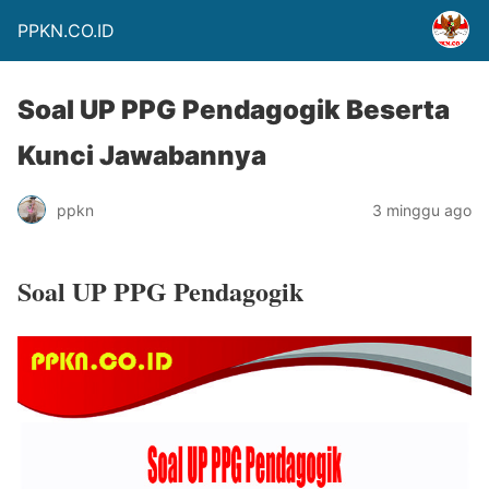
PPKN.CO.ID
Soal UP PPG Pendagogik Beserta
Kunci Jawabannya
ppkn
3 minggu ago
Soal UP PPG Pendagogik