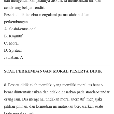
dan mengendalikan jalannya diskusi, ia memisahkan diri dan
cenderung belajar sendiri.
Peserta didik tersebut mengalami permasalahan dalam
perkembangan …
A. Sosial-emosional
B. Kognitif
C. Moral
D. Spritual
Jawaban: A
SOAL PERKEMBANGAN MORAL PESERTA DIDIK
8. Peserta didik telah memiliki yang memiliki moralitas benar-
benar diinternalisasikan dan tidak didasarkan pada standar-standar
orang lain. Dia mengenal tindakan moral alternatif, menjajaki
pilihan-pilihan, dan kemudian memutuskan berdasarkan suatu
kode moral pribadi.