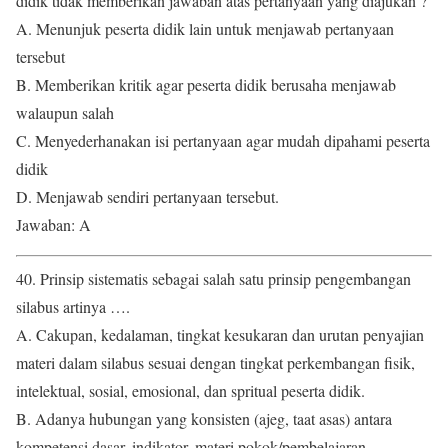
didik tidak memberikan jawaban atas pertanyaan yang diajukan ?
A. Menunjuk peserta didik lain untuk menjawab pertanyaan
tersebut
B. Memberikan kritik agar peserta didik berusaha menjawab
walaupun salah
C. Menyederhanakan isi pertanyaan agar mudah dipahami peserta
didik
D. Menjawab sendiri pertanyaan tersebut.
Jawaban: A
40. Prinsip sistematis sebagai salah satu prinsip pengembangan
silabus artinya ….
A. Cakupan, kedalaman, tingkat kesukaran dan urutan penyajian
materi dalam silabus sesuai dengan tingkat perkembangan fisik,
intelektual, sosial, emosional, dan spritual peserta didik.
B. Adanya hubungan yang konsisten (ajeg, taat asas) antara
kompetensi dasar, indikator, materi pokok/pembelajaran,