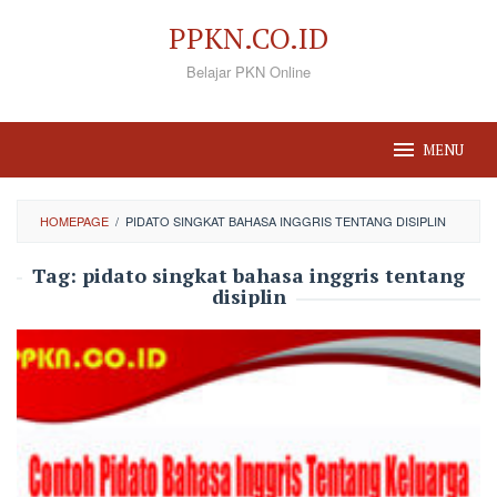
Loncat
PPKN.CO.ID
ke
Belajar PKN Online
konten
MENU
HOMEPAGE
/
PIDATO SINGKAT BAHASA INGGRIS TENTANG DISIPLIN
Tag:
pidato singkat bahasa inggris tentang
disiplin