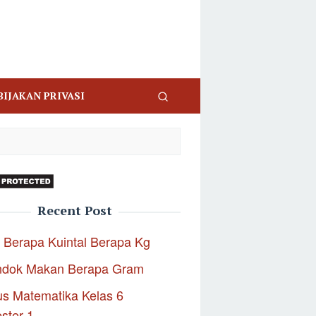
BIJAKAN PRIVASI
Recent Post
 Berapa Kuintal Berapa Kg
ndok Makan Berapa Gram
s Matematika Kelas 6
ster 1