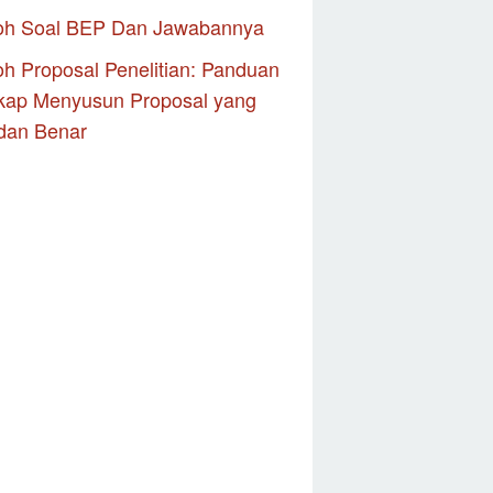
oh Soal BEP Dan Jawabannya
h Proposal Penelitian: Panduan
kap Menyusun Proposal yang
dan Benar