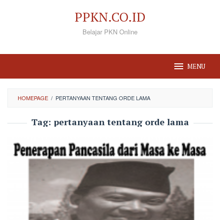
Loncat
PPKN.CO.ID
ke
Belajar PKN Online
konten
MENU
HOMEPAGE
/
PERTANYAAN TENTANG ORDE LAMA
Tag:
pertanyaan tentang orde lama