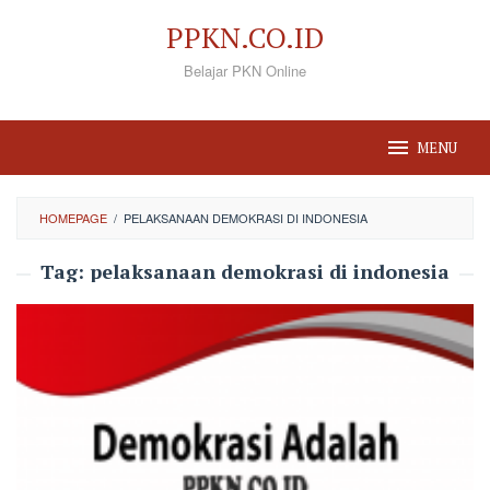
Loncat
PPKN.CO.ID
ke
Belajar PKN Online
konten
MENU
HOMEPAGE
/
PELAKSANAAN DEMOKRASI DI INDONESIA
Tag:
pelaksanaan demokrasi di indonesia