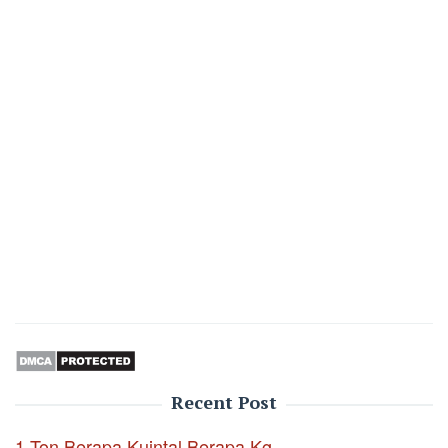
Recent Post
1 Ton Berapa Kuintal Berapa Kg