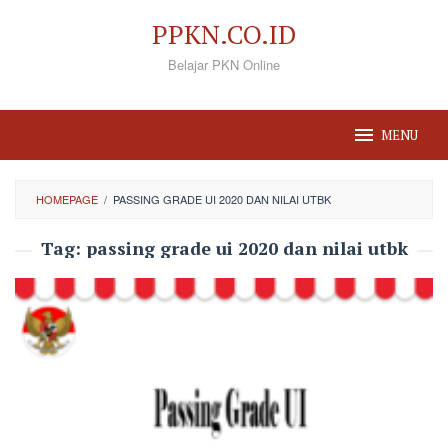
Loncat
PPKN.CO.ID
ke
Belajar PKN Online
konten
MENU
HOMEPAGE
/
PASSING GRADE UI 2020 DAN NILAI UTBK
Tag:
passing grade ui 2020 dan nilai utbk