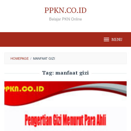
Loncat
PPKN.CO.ID
ke
Belajar PKN Online
konten
MENU
HOMEPAGE
/
MANFAAT GIZI
Tag:
manfaat gizi