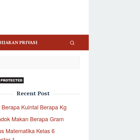
BIJAKAN PRIVASI
Recent Post
 Berapa Kuintal Berapa Kg
ndok Makan Berapa Gram
s Matematika Kelas 6
ster 1