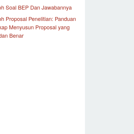
oh Soal BEP Dan Jawabannya
h Proposal Penelitian: Panduan
kap Menyusun Proposal yang
dan Benar