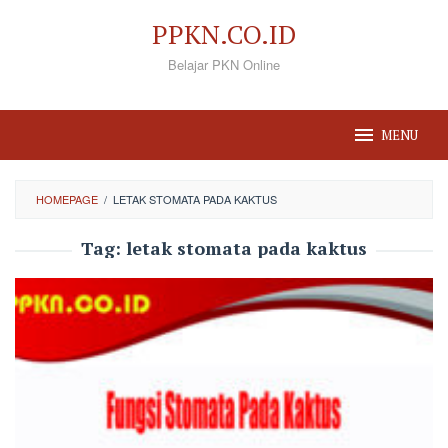
Loncat
PPKN.CO.ID
ke
Belajar PKN Online
konten
MENU
HOMEPAGE
/
LETAK STOMATA PADA KAKTUS
Tag:
letak stomata pada kaktus