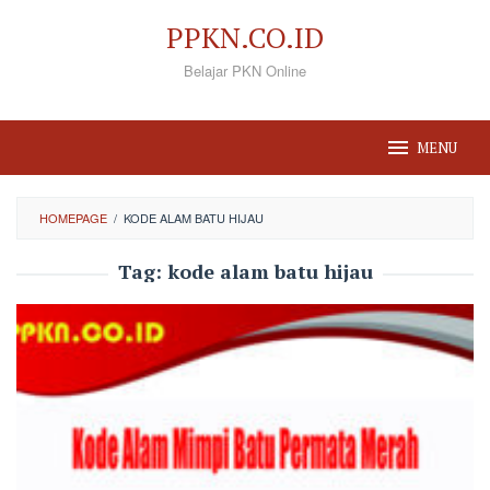
Loncat
PPKN.CO.ID
ke
Belajar PKN Online
konten
MENU
HOMEPAGE
/
KODE ALAM BATU HIJAU
Tag:
kode alam batu hijau