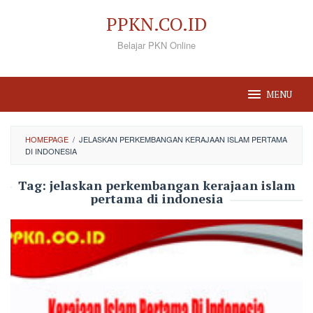
Loncat
PPKN.CO.ID
ke
Belajar PKN Online
konten
MENU
HOMEPAGE
/
JELASKAN PERKEMBANGAN KERAJAAN ISLAM PERTAMA
DI INDONESIA
Tag:
jelaskan perkembangan kerajaan islam
pertama di indonesia