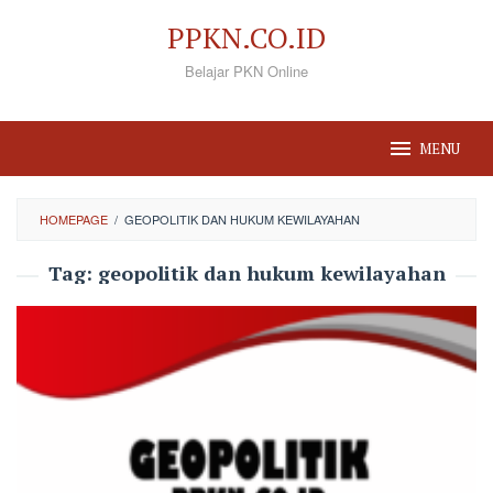
Loncat
PPKN.CO.ID
ke
Belajar PKN Online
konten
MENU
HOMEPAGE
/
GEOPOLITIK DAN HUKUM KEWILAYAHAN
Tag:
geopolitik dan hukum kewilayahan