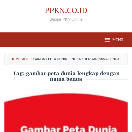
Loncat
PPKN.CO.ID
ke
Belajar PKN Online
konten
MENU
HOMEPAGE
/
GAMBAR PETA DUNIA LENGKAP DENGAN NAMA BENUA
Tag:
gambar peta dunia lengkap dengan
nama benua