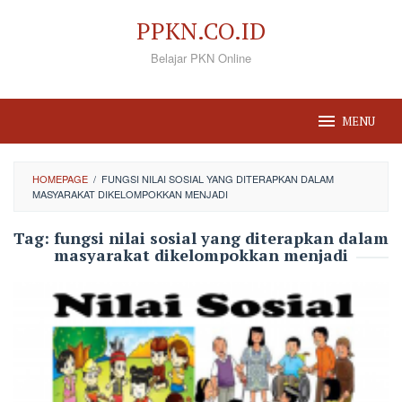
Loncat
PPKN.CO.ID
ke
Belajar PKN Online
konten
MENU
HOMEPAGE
/
FUNGSI NILAI SOSIAL YANG DITERAPKAN DALAM
MASYARAKAT DIKELOMPOKKAN MENJADI
Tag:
fungsi nilai sosial yang diterapkan dalam
masyarakat dikelompokkan menjadi