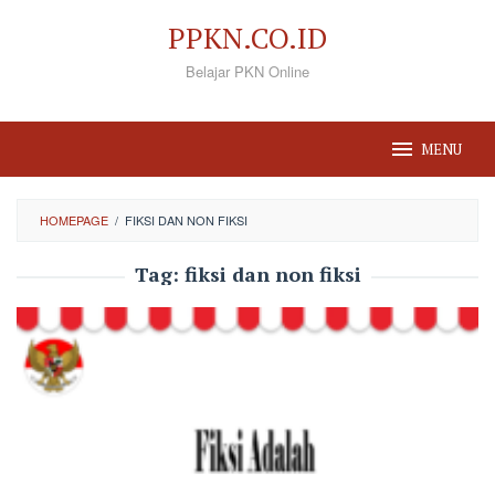
Loncat
PPKN.CO.ID
ke
Belajar PKN Online
konten
MENU
HOMEPAGE
/
FIKSI DAN NON FIKSI
Tag:
fiksi dan non fiksi