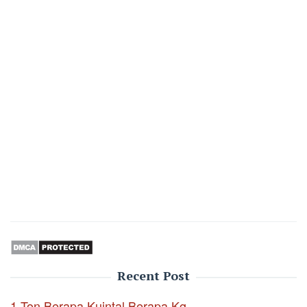
Recent Post
1 Ton Berapa Kuintal Berapa Kg