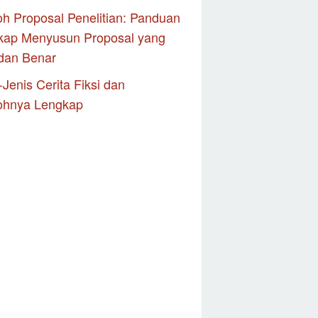
h Proposal Penelitian: Panduan
kap Menyusun Proposal yang
dan Benar
-Jenis Cerita Fiksi dan
ohnya Lengkap