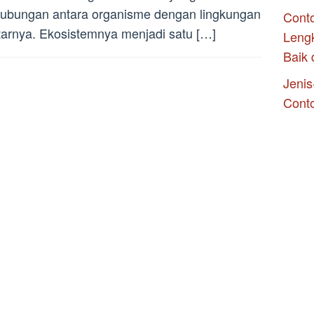
ubungan antara organisme dengan lingkungan
Conto
tarnya. Ekosistemnya menjadi satu […]
Leng
Baik 
Jenis
Cont