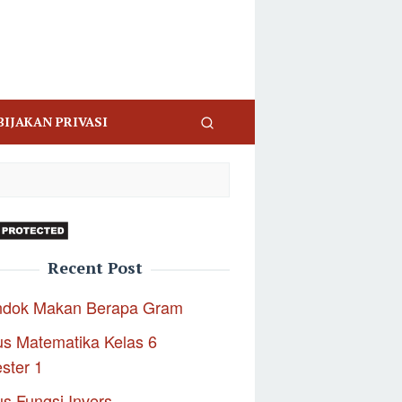
BIJAKAN PRIVASI
Recent Post
ndok Makan Berapa Gram
s Matematika Kelas 6
ster 1
s Fungsi Invers