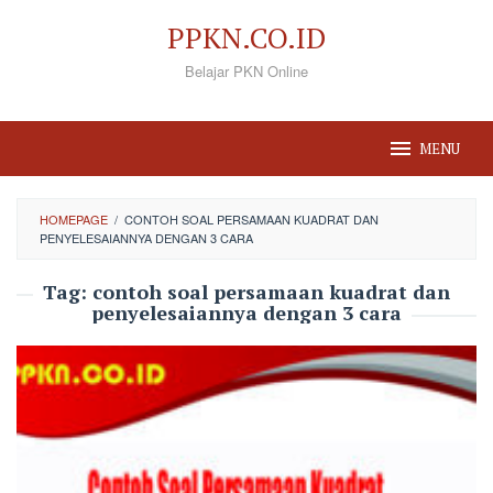
Loncat
PPKN.CO.ID
ke
Belajar PKN Online
konten
MENU
HOMEPAGE
/
CONTOH SOAL PERSAMAAN KUADRAT DAN
PENYELESAIANNYA DENGAN 3 CARA
Tag:
contoh soal persamaan kuadrat dan
penyelesaiannya dengan 3 cara