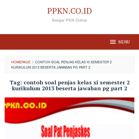
Loncat
PPKN.CO.ID
ke
Belajar PKN Online
konten
MENU
HOMEPAGE
/
CONTOH SOAL PENJAS KELAS XI SEMESTER 2
KURIKULUM 2013 BESERTA JAWABAN PG PART 2
Tag:
contoh soal penjas kelas xi semester 2
kurikulum 2013 beserta jawaban pg part 2