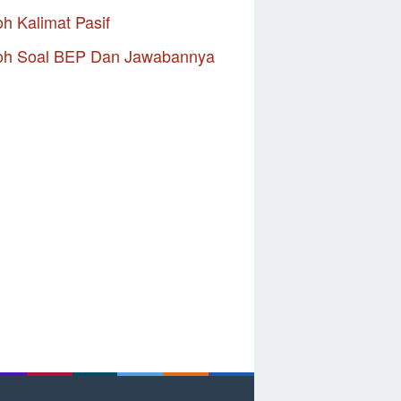
h Kalimat Pasif
oh Soal BEP Dan Jawabannya