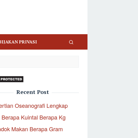
BIJAKAN PRIVASI
Recent Post
rtian Oseanografi Lengkap
 Berapa Kuintal Berapa Kg
ndok Makan Berapa Gram