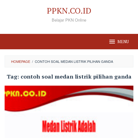
Loncat
PPKN.CO.ID
ke
Belajar PKN Online
konten
MENU
HOMEPAGE
/
CONTOH SOAL MEDAN LISTRIK PILIHAN GANDA
Tag:
contoh soal medan listrik pilihan ganda