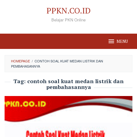
Loncat
PPKN.CO.ID
ke
Belajar PKN Online
konten
MENU
HOMEPAGE
/
CONTOH SOAL KUAT MEDAN LISTRIK DAN
PEMBAHASANNYA
Tag:
contoh soal kuat medan listrik dan
pembahasannya