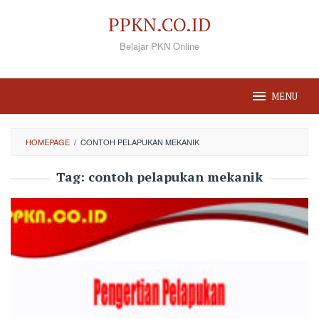
Loncat
PPKN.CO.ID
ke
Belajar PKN Online
konten
MENU
HOMEPAGE
/
CONTOH PELAPUKAN MEKANIK
Tag:
contoh pelapukan mekanik