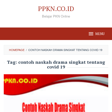
Loncat
PPKN.CO.ID
ke
Belajar PKN Online
konten
MENU
HOMEPAGE
/
CONTOH NASKAH DRAMA SINGKAT TENTANG COVID 19
Tag:
contoh naskah drama singkat tentang
covid 19