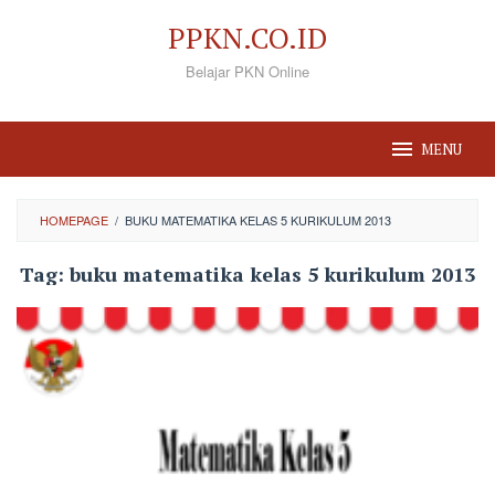
Loncat
PPKN.CO.ID
ke
Belajar PKN Online
konten
MENU
HOMEPAGE
/
BUKU MATEMATIKA KELAS 5 KURIKULUM 2013
Tag:
buku matematika kelas 5 kurikulum 2013