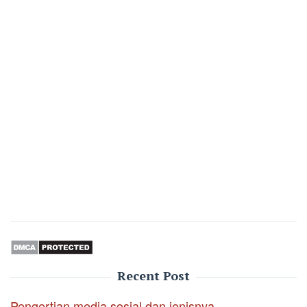
Recent Post
Pengertian media sosial dan jenisnya