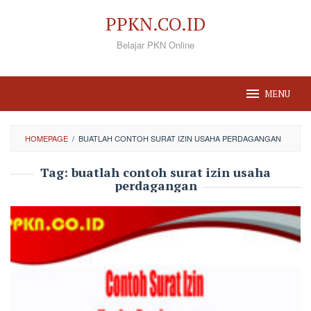
Loncat
PPKN.CO.ID
ke
Belajar PKN Online
konten
MENU
HOMEPAGE
/
BUATLAH CONTOH SURAT IZIN USAHA PERDAGANGAN
Tag:
buatlah contoh surat izin usaha
perdagangan