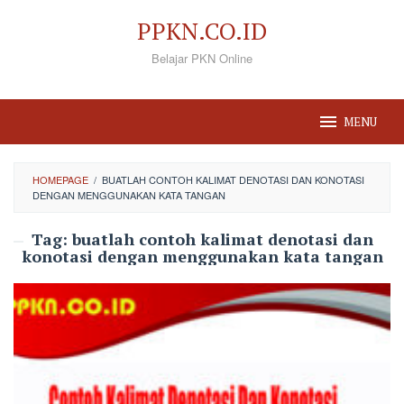
Loncat
PPKN.CO.ID
ke
Belajar PKN Online
konten
MENU
HOMEPAGE
/
BUATLAH CONTOH KALIMAT DENOTASI DAN KONOTASI
DENGAN MENGGUNAKAN KATA TANGAN
Tag:
buatlah contoh kalimat denotasi dan
konotasi dengan menggunakan kata tangan