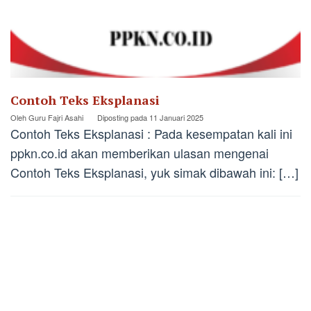
Contoh Teks Eksplanasi
Oleh
Guru Fajri Asahi
Diposting pada
11 Januari 2025
Contoh Teks Eksplanasi : Pada kesempatan kali ini
ppkn.co.id akan memberikan ulasan mengenai
Contoh Teks Eksplanasi, yuk simak dibawah ini: […]