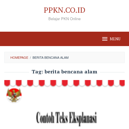
Loncat
PPKN.CO.ID
ke
Belajar PKN Online
konten
MENU
HOMEPAGE
/
BERITA BENCANA ALAM
Tag:
berita bencana alam