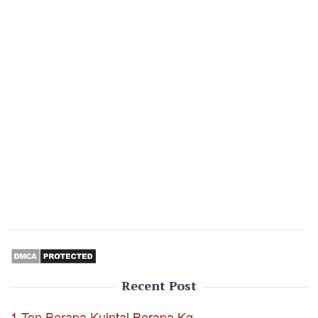
Recent Post
1 Ton Berapa Kuintal Berapa Kg