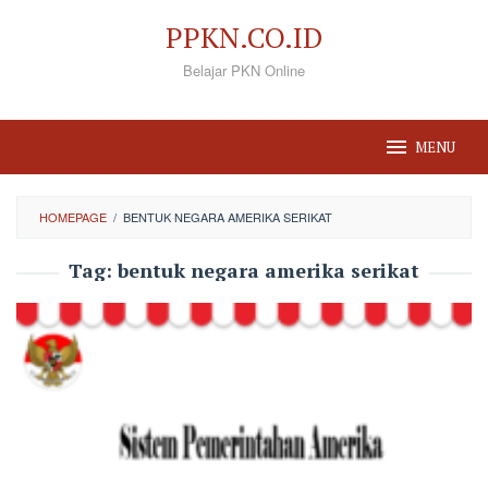
Loncat
PPKN.CO.ID
ke
Belajar PKN Online
konten
MENU
HOMEPAGE
/
BENTUK NEGARA AMERIKA SERIKAT
Tag:
bentuk negara amerika serikat