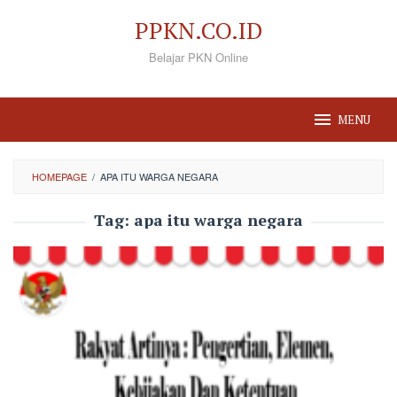
Loncat
PPKN.CO.ID
ke
Belajar PKN Online
konten
MENU
HOMEPAGE
/
APA ITU WARGA NEGARA
Tag:
apa itu warga negara