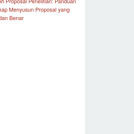
h Proposal Penelitian: Panduan
kap Menyusun Proposal yang
dan Benar