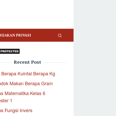
BIJAKAN PRIVASI
Recent Post
 Berapa Kuintal Berapa Kg
ndok Makan Berapa Gram
s Matematika Kelas 6
ster 1
s Fungsi Invers