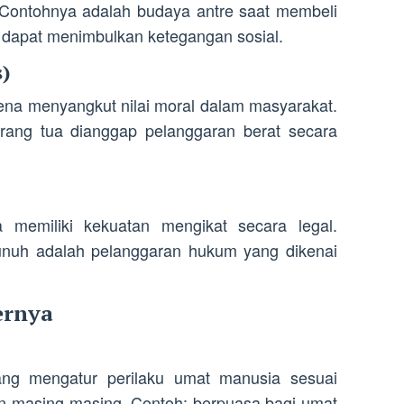
. Contohnya adalah budaya antre saat membeli
 dapat menimbulkan ketegangan sosial.
s)
ena menyangkut nilai moral dalam masyarakat.
orang tua dianggap pelanggaran berat secara
 memiliki kekuatan mengikat secara legal.
nuh adalah pelanggaran hukum yang dikenai
ernya
ang mengatur perilaku umat manusia sesuai
an masing-masing. Contoh: berpuasa bagi umat