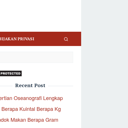
BIJAKAN PRIVASI
Recent Post
rtian Oseanografi Lengkap
 Berapa Kuintal Berapa Kg
ndok Makan Berapa Gram