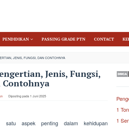
PENDIDIKAN
PASSING GRADE PTN
CONTACT
KE
ERTIAN, JENIS, FUNGSI, DAN CONTOHNYA
engertian, Jenis, Fungsi,
 Contohnya
kn
Diposting pada
1 Juni 2025
Penge
1 Ton
1 Se
h satu aspek penting dalam kehidupan