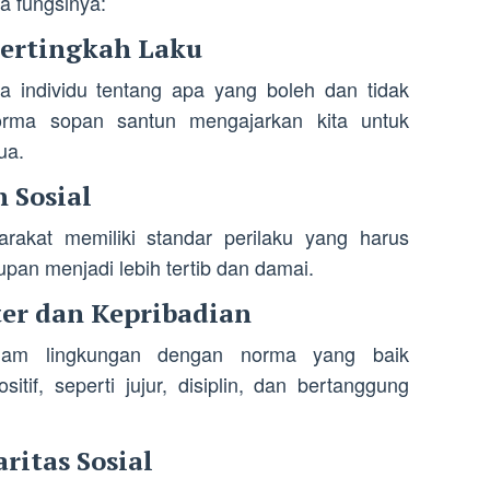
a fungsinya:
Bertingkah Laku
individu tentang apa yang boleh dan tidak
norma sopan santun mengajarkan kita untuk
ua.
 Sosial
akat memiliki standar perilaku yang harus
upan menjadi lebih tertib dan damai.
er dan Kepribadian
lam lingkungan dengan norma yang baik
itif, seperti jujur, disiplin, dan bertanggung
ritas Sosial