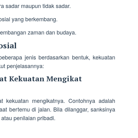
ra sadar maupun tidak sadar.
 sosial yang berkembang.
rkembangan zaman dan budaya.
osial
beberapa jenis berdasarkan bentuk, kekuatan
ut penjelasannya:
kat Kekuatan Mengikat
at kekuatan mengikatnya. Contohnya adalah
t bertemu di jalan. Bila dilanggar, sanksinya
atau penilaian pribadi.