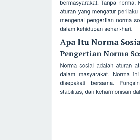
bermasyarakat. Tanpa norma, k
aturan yang mengatur perilaku 
mengenai pengertian norma sosi
dalam kehidupan sehari-hari.
Apa Itu Norma Sosia
Pengertian Norma So
Norma sosial adalah aturan a
dalam masyarakat. Norma ini d
disepakati bersama. Fungsi
stabilitas, dan keharmonisan da