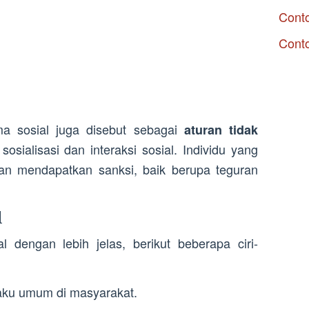
Conto
Cont
ma sosial juga disebut sebagai
aturan tidak
sosialisasi dan interaksi sosial. Individu yang
n mendapatkan sanksi, baik berupa teguran
.
l
dengan lebih jelas, berikut beberapa ciri-
laku umum di masyarakat.