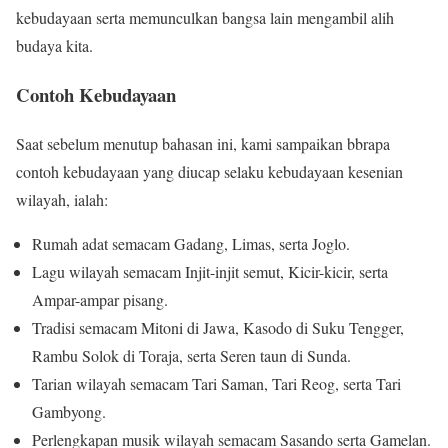
kebudayaan serta memunculkan bangsa lain mengambil alih
budaya kita.
Contoh Kebudayaan
Saat sebelum menutup bahasan ini, kami sampaikan bbrapa
contoh kebudayaan yang diucap selaku kebudayaan kesenian
wilayah, ialah:
Rumah adat semacam Gadang, Limas, serta Joglo.
Lagu wilayah semacam Injit-injit semut, Kicir-kicir, serta
Ampar-ampar pisang.
Tradisi semacam Mitoni di Jawa, Kasodo di Suku Tengger,
Rambu Solok di Toraja, serta Seren taun di Sunda.
Tarian wilayah semacam Tari Saman, Tari Reog, serta Tari
Gambyong.
Perlengkapan musik wilayah semacam Sasando serta Gamelan.