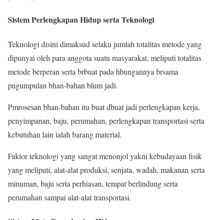
Sistem Perlengkapan Hidup serta Teknologi
Teknologi disini dimaksud selaku jumlah totalitas metode yang
dipunyai oleh para anggota suatu masyarakat, meliputi totalitas
metode berperan serta brbuat pada hbungannya brsama
pngumpulan bhan-bahan blum jadi.
Pmrosesan bhan-bahan itu buat dbuat jadi perlengkapan kerja,
penyimpanan, baju, perumahan, perlengkapan transportasi serta
kebutuhan lain ialah barang material.
Faktor teknologi yang sangat menonjol yakni kebudayaan fisik
yang meliputi, alat-alat produksi, senjata, wadah, makanan serta
minuman, baju serta perhiasan, tempat berlindung serta
perumahan sampai alat-alat transportasi.