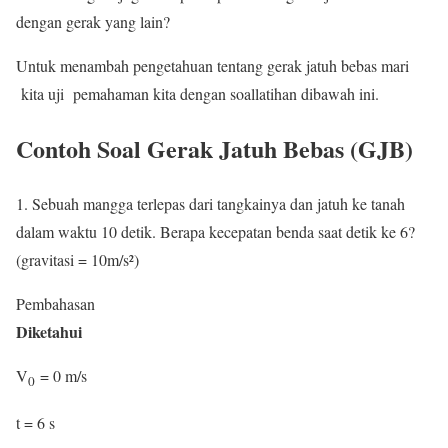
dengan gerak yang lain?
Untuk menambah pengetahuan tentang gerak jatuh bebas mari
kita uji pemahaman kita dengan soallatihan dibawah ini.
Contoh Soal Gerak Jatuh Bebas (GJB)
1. Sebuah mangga terlepas dari tangkainya dan jatuh ke tanah
dalam waktu 10 detik. Berapa kecepatan benda saat detik ke 6?
(gravitasi = 10m/s²)
Pembahasan
Diketahui
V
= 0 m/s
0
t = 6 s