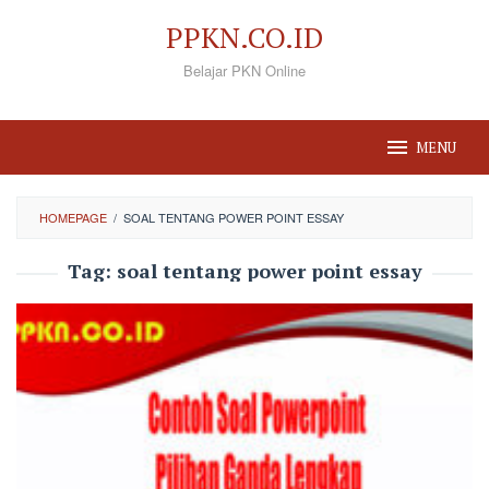
Loncat
PPKN.CO.ID
ke
Belajar PKN Online
konten
MENU
HOMEPAGE
/
SOAL TENTANG POWER POINT ESSAY
Tag:
soal tentang power point essay