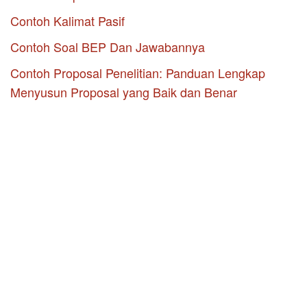
Contoh Kalimat Pasif
Contoh Soal BEP Dan Jawabannya
Contoh Proposal Penelitian: Panduan Lengkap
Menyusun Proposal yang Baik dan Benar